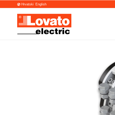
Hrvatski
English