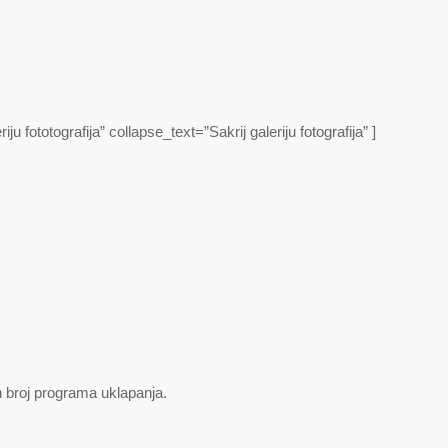
fototografija” collapse_text=”Sakrij galeriju fotografija” ]
 broj programa uklapanja.