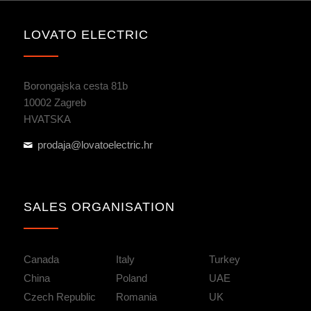
LOVATO ELECTRIC
Borongajska cesta 81b
10002 Zagreb
HVATSKA
prodaja@lovatoelectric.hr
SALES ORGANISATION
Canada
Italy
Turkey
China
Poland
UAE
Czech Republic
Romania
UK