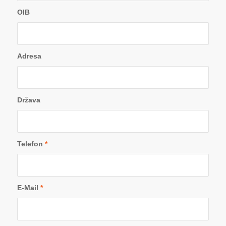
OIB
Adresa
Država
Telefon
*
E-Mail
*