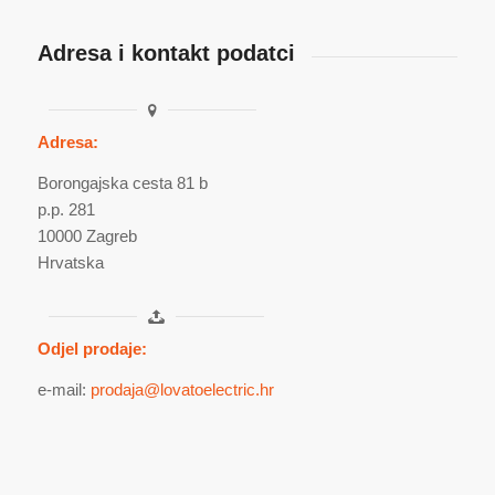
Adresa i kontakt podatci
Adresa:
Borongajska cesta 81 b
p.p. 281
10000 Zagreb
Hrvatska
Odjel prodaje:
e-mail:
prodaja@lovatoelectric.hr