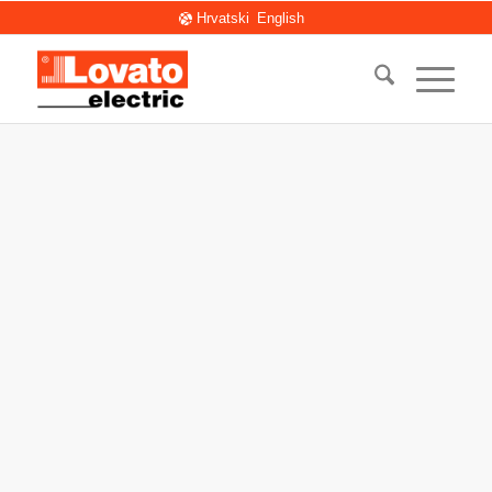
Hrvatski
English