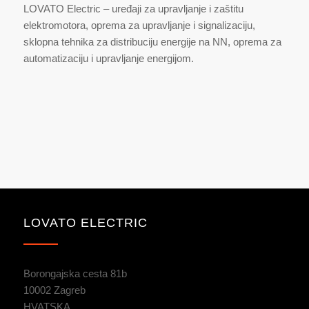
LOVATO Electric – uređaji za upravljanje i zaštitu
elektromotora, oprema za upravljanje i signalizaciju,
sklopna tehnika za distribuciju energije na NN, oprema za
automatizaciju i upravljanje energijom.
LOVATO ELECTRIC
Borongajska cesta 81b
10002 Zagreb
HVATSKA